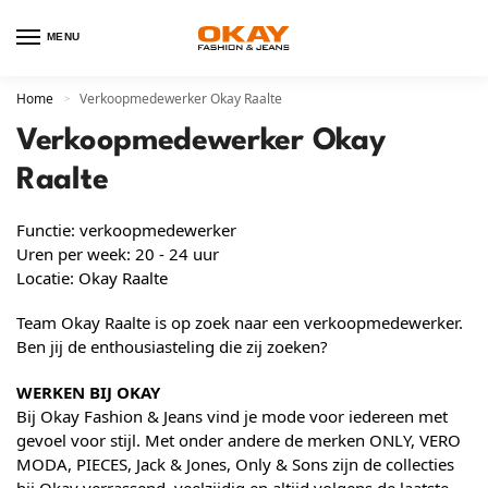
MENU
Home
Verkoopmedewerker Okay Raalte
>
Verkoopmedewerker Okay
Raalte
Functie: verkoopmedewerker
Uren per week: 20 - 24 uur
Locatie: Okay Raalte
Team Okay Raalte is op zoek naar een verkoopmedewerker.
Ben jij de enthousiasteling die zij zoeken?
WERKEN BIJ OKAY
Bij Okay Fashion & Jeans vind je mode voor iedereen met
gevoel voor stijl. Met onder andere de merken ONLY, VERO
MODA, PIECES, Jack & Jones, Only & Sons zijn de collecties
bij Okay verrassend, veelzijdig en altijd volgens de laatste