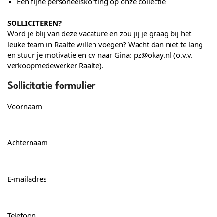
Een fijne personeelskorting op onze collectie
SOLLICITEREN?
Word je blij van deze vacature en zou jij je graag bij het
leuke team in
Raalte
willen voegen? Wacht dan niet te lang
en stuur je motivatie en cv naar Gina: pz@okay.nl (o.v.v.
verkoopmedewerker
Raalte
).
Sollicitatie formulier
Voornaam
Achternaam
E-mailadres
Telefoon