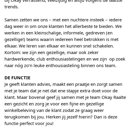
trends.
Samen zetten we ons – met een nuchtere insteek – iedere
dag weer in om onze klanten het allerbeste te bieden. We
werken in een kleinschalige, informele, gedreven (en
gezellige!) teams waarin iedereen heel betrokken is met
elkaar. We leren van elkaar en kunnen snel schakelen.
Kortom: we zijn een gezellige, maar ook zeker
hardwerkende, club enthousiastelingen en we zijn op zoek
naar nóg zo’n leuke enthousiasteling binnen ons team.
DE FUNCTIE
Je geeft klanten advies, maakt een praatje en zorgt samen
met je team dat je net dat ene stapje extra doet voor de
klant. Maar bovenal geef jij samen met je team Okay Raalte
een gezicht en zorg je voor een fijne en gezellige
winkelbeleving van de klant zodat ze graag weer
terugkomen bij jou. Herken jij jezelf hierin? Dan is deze
functie perfect voor jou!