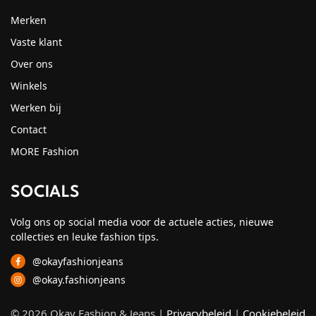
Merken
Vaste klant
Over ons
Winkels
Werken bij
Contact
MORE Fashion
SOCIALS
Volg ons op social media voor de actuele acties, nieuwe
collecties en leuke fashion tips.
@okayfashionjeans
@okay.fashionjeans
© 2026 Okay Fashion & Jeans |
Privacybeleid
|
Cookiebeleid