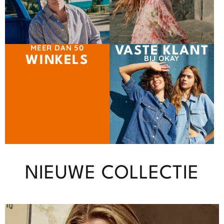
MEER DAN 50
VASTE KLANT
BIJ OKAY
WINKELS
NIEUWE COLLECTIE