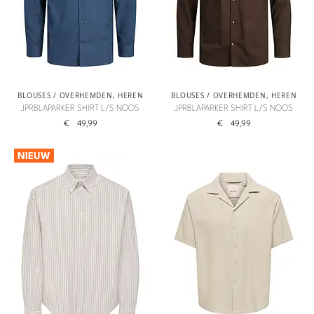
BLOUSES / OVERHEMDEN
,
HEREN
BLOUSES / OVERHEMDEN
,
HEREN
JPRBLAPARKER SHIRT L/S NOOS
JPRBLAPARKER SHIRT L/S NOOS
€
49,99
€
49,99
NIEUW