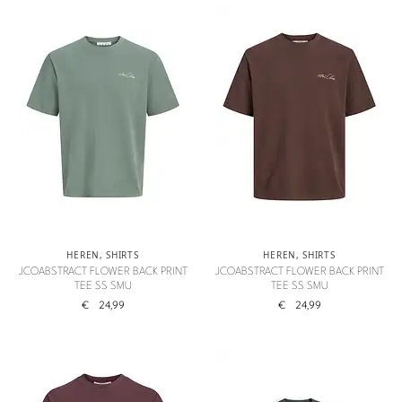
HEREN
,
SHIRTS
HEREN
,
SHIRTS
JCOABSTRACT FLOWER BACK PRINT
JCOABSTRACT FLOWER BACK PRINT
TEE SS SMU
TEE SS SMU
€
24,99
€
24,99