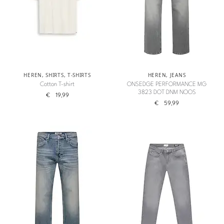
HEREN
,
SHIRTS
,
T-SHIRTS
HEREN
,
JEANS
Cotton T-shirt
ONSEDGE PERFORMANCE MG
3823 DOT DNM NOOS
€
19,99
€
59,99