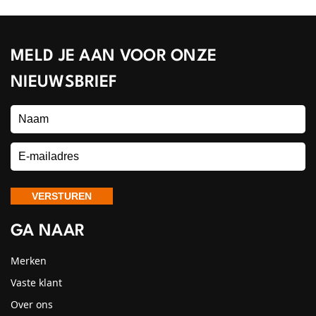
MELD JE AAN VOOR ONZE
NIEUWSBRIEF
GA NAAR
Merken
Vaste klant
Over ons