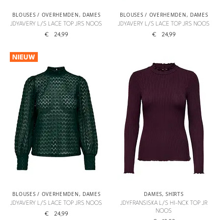
BLOUSES / OVERHEMDEN
,
DAMES
BLOUSES / OVERHEMDEN
,
DAMES
JDYAVERY L/S LACE TOP JRS NOOS
JDYAVERY L/S LACE TOP JRS NOOS
€
24,99
€
24,99
NIEUW
BLOUSES / OVERHEMDEN
,
DAMES
DAMES
,
SHIRTS
JDYAVERY L/S LACE TOP JRS NOOS
JDYFRANSISKA L/S HI-NCK TOP JR
NOOS
€
24,99