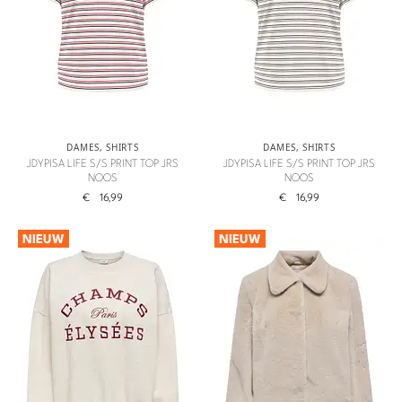
DAMES
,
SHIRTS
DAMES
,
SHIRTS
JDYPISA LIFE S/S PRINT TOP JRS
JDYPISA LIFE S/S PRINT TOP JRS
NOOS
NOOS
€
16,99
€
16,99
NIEUW
NIEUW