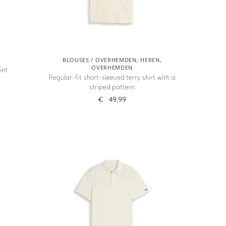
BLOUSES / OVERHEMDEN
,
HEREN
,
OVERHEMDEN
int
Regular-fit short-sleeved terry shirt with a
striped pattern
€
49,99