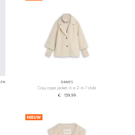
IEN
DAMES
Cosy cape jacket in a 2-in-1 style
€
139,99
NIEUW