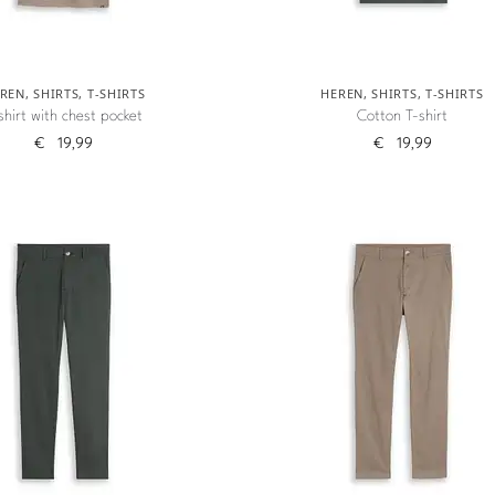
REN
,
SHIRTS
,
T-SHIRTS
HEREN
,
SHIRTS
,
T-SHIRTS
shirt with chest pocket
Cotton T-shirt
€
19,99
€
19,99