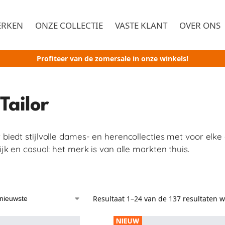
ERKEN
ONZE COLLECTIE
VASTE KLANT
OVER ONS
Profiteer van de zomersale in onze winkels!
Tailor
 biedt stijlvolle dames- en herencollecties met voor elke 
lijk en casual: het merk is van alle markten thuis.
Resultaat 1–24 van de 137 resultaten 
NIEUW