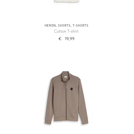
HEREN
,
SHIRTS
,
T-SHIRTS
Cotton T-shirt
€
19,99