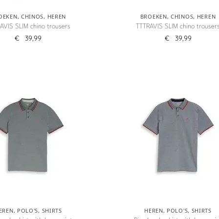
OEKEN
,
CHINOS
,
HEREN
BROEKEN
,
CHINOS
,
HEREN
AVIS SLIM chino trousers
TTTRAVIS SLIM chino trouser
€
39,99
€
39,99
EREN
,
POLO'S
,
SHIRTS
HEREN
,
POLO'S
,
SHIRTS