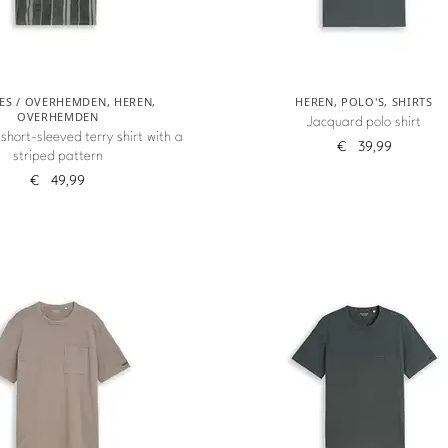
ES / OVERHEMDEN
,
HEREN
,
HEREN
,
POLO'S
,
SHIRTS
OVERHEMDEN
Jacquard polo shirt
 short-sleeved terry shirt with a
€
39,99
striped pattern
€
49,99