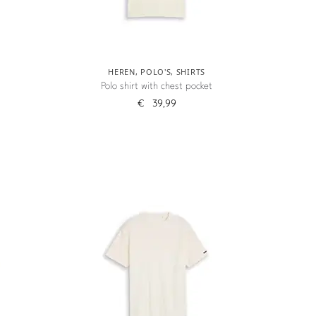
HEREN
,
POLO'S
,
SHIRTS
Polo shirt with chest pocket
€
39,99