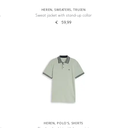
HEREN
,
SWEATERS
,
TRUIEN
s
Sweat jacket with stand-up collar
€
59,99
HEREN
,
POLO'S
,
SHIRTS