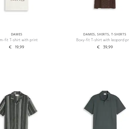
DAMES
DAMES
,
SHIRTS
,
T-SHIRTS
im-fit T-shirt with print
Boxy-fit T-shirt with leopard pr
€
19,99
€
39,99