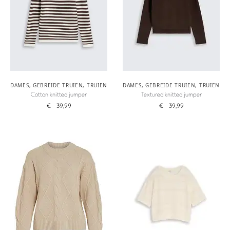
DAMES
,
GEBREIDE TRUIEN
,
TRUIEN
DAMES
,
GEBREIDE TRUIEN
,
TRUIEN
Cotton knitted jumper
Textured knitted jumper
€
39,99
€
39,99