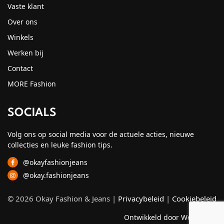
Vaste klant
Over ons
Winkels
Werken bij
Contact
MORE Fashion
SOCIALS
Volg ons op social media voor de actuele acties, nieuwe
collecties en leuke fashion tips.
@okayfashionjeans
@okay.fashionjeans
© 2026 Okay Fashion & Jeans |
Privacybeleid
|
Cookiebeleid
Ontwikkeld door Webzuiver