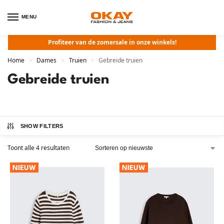
MENU
Profiteer van de zomersale in onze winkels!
Home
Dames
Truien
Gebreide truien
>
>
>
Gebreide truien
SHOW FILTERS
Toont alle 4 resultaten
NIEUW
NIEUW