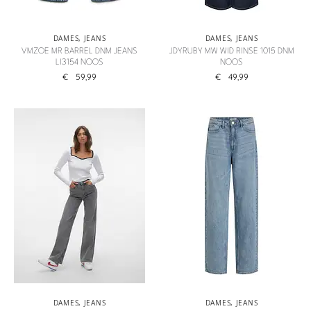
DAMES
,
JEANS
DAMES
,
JEANS
VMZOE MR BARREL DNM JEANS
JDYRUBY MW WID RINSE 1015 DNM
LI3154 NOOS
NOOS
€
59,99
€
49,99
DAMES
,
JEANS
DAMES
,
JEANS