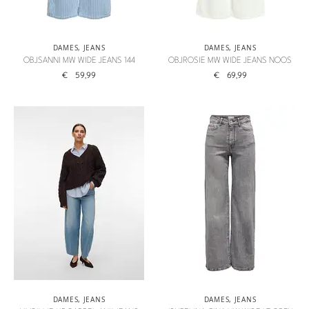
DAMES
,
JEANS
DAMES
,
JEANS
OBJSANNI MW WIDE JEANS 144
OBJROSIE MW WIDE JEANS NOOS
€
59,99
€
69,99
DAMES
,
JEANS
DAMES
,
JEANS