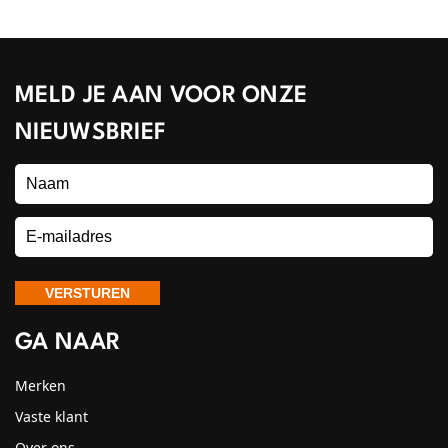
MELD JE AAN VOOR ONZE
NIEUWSBRIEF
GA NAAR
Merken
Vaste klant
Over ons