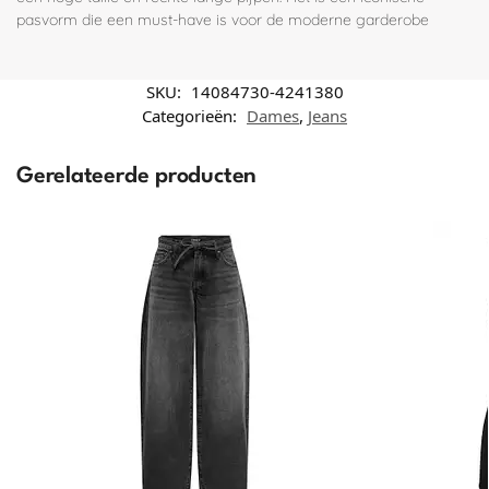
pasvorm die een must-have is voor de moderne garderobe
SKU:
14084730-4241380
Categorieën:
Dames
,
Jeans
Gerelateerde producten