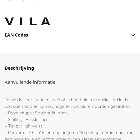
EAN Codes
Beschrijving
Aanvullende informatie
Denim is zeer sterk en knelt of scheurt niet gemakkelijk. Het is
ook ademend en kan op hoge temperaturen worden gestreken.
– Producttype : Straight fit jeans
– Sluiting : Ritssluiting
– Taille : High waist
– Pasvorm : KELLY is een op de jaren ’90 geïnspireerde jeans met
een hoge taille en rechte lange pijpen. Het is een iconische