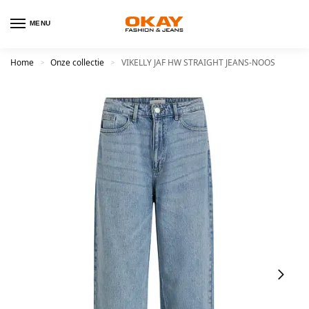
MENU
Home
Onze collectie
VIKELLY JAF HW STRAIGHT JEANS-NOOS
>
>