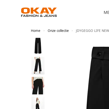
M
Home
Onze collectie
JDYGEGGO LIFE NEW
>
>