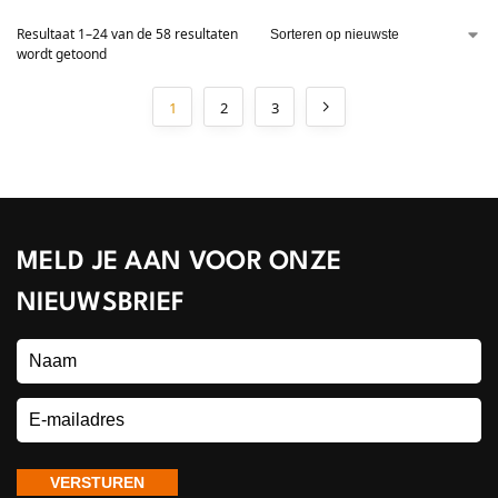
Resultaat 1–24 van de 58 resultaten
wordt getoond
1
2
3
MELD JE AAN VOOR ONZE
NIEUWSBRIEF