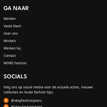
GA NAAR
Merken
Vaste klant
Over ons
Winkels
Werken bij
Contact
MORE Fashion
SOCIALS
Volg ons op social media voor de actuele acties, nieuwe
collecties en leuke fashion tips.
@okayfashionjeans
@okay.fashionjeans