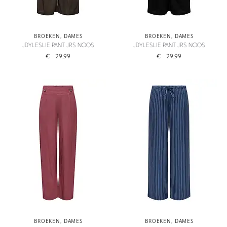
BROEKEN
,
DAMES
BROEKEN
,
DAMES
JDYLESLIE PANT JRS NOOS
JDYLESLIE PANT JRS NOOS
€
29,99
€
29,99
BROEKEN
,
DAMES
BROEKEN
,
DAMES