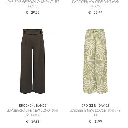
JDYBIRDIE GEGGO LONG PANT JRS
JDYPOWER MW WIDE PANT WVN
NOOS
NOOS
€
29,99
€
29,99
BROEKEN
,
DAMES
BROEKEN
,
DAMES
JDYGEGGO LIFE NEW LONG PANT
JDYDEBBIE NEW LOOSE PANT JRS
JRS NOOS
DIA
€
24,99
€
21,99