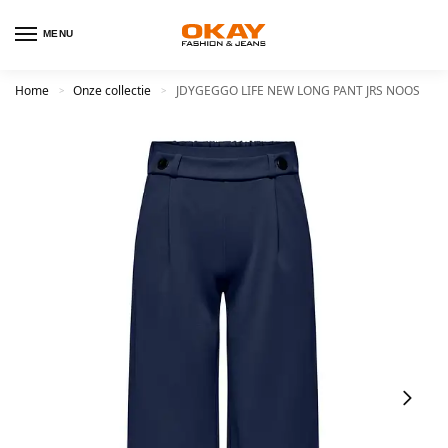
MENU
Home
Onze collectie
JDYGEGGO LIFE NEW LONG PANT JRS NOOS
>
>