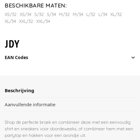
BESCHIKBARE MATEN
:
XS/32
XS/34
S/32
S/34
M/32
M/34
L/32
L/34
XL/32
XL/34
XXL/32
XXL/34
EAN Codes
Beschrijving
Aanvullende informatie
Shop de perfecte broek en combineer deze met een eenvoudig
shirt en sneakers voor doordeweeks, of combineer hem met een
partytop en hakken voor een avondje uit.