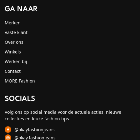
GA NAAR
Merken
Vaste klant
Over ons
Winkels
Werken bij
Contact
MORE Fashion
SOCIALS
Volg ons op social media voor de actuele acties, nieuwe
collecties en leuke fashion tips.
@okayfashionjeans
@okay.fashionjeans