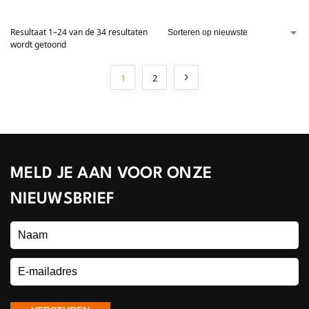
Resultaat 1–24 van de 34 resultaten
wordt getoond
1
2
MELD JE AAN VOOR ONZE
NIEUWSBRIEF