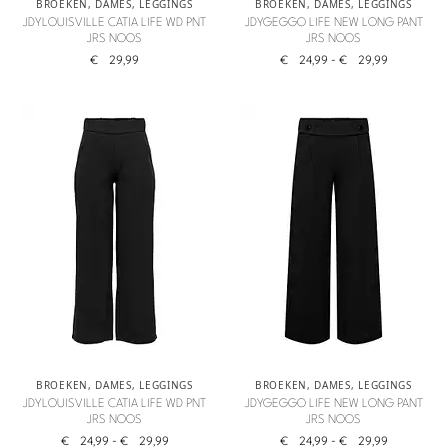
BROEKEN
,
DAMES
,
LEGGINGS
BROEKEN
,
DAMES
,
LEGGINGS
JDYLOUISVILLE CATIA LIFE WD PNT
JDYGEGGO LIFE NEW LONG PANT
JRS NOOS
JRS NOOS
€
29,99
€
24,99
-
€
29,99
BROEKEN
,
DAMES
,
LEGGINGS
BROEKEN
,
DAMES
,
LEGGINGS
JDYLOUISVILLE CATIA LIFE WD PNT
JDYGEGGO LIFE NEW LONG PANT
JRS NOOS
JRS NOOS
€
24,99
-
€
29,99
€
24,99
-
€
29,99