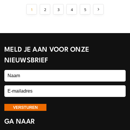
1
2
3
4
5
MELD JE AAN VOOR ONZE
NIEUWSBRIEF
GA NAAR