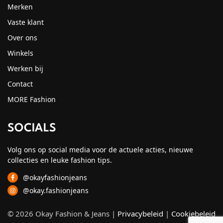
Merken
Vaste klant
Over ons
Winkels
Werken bij
Contact
MORE Fashion
SOCIALS
Volg ons op social media voor de actuele acties, nieuwe
collecties en leuke fashion tips.
@okayfashionjeans
@okay.fashionjeans
© 2026 Okay Fashion & Jeans |
Privacybeleid
|
Cookiebeleid