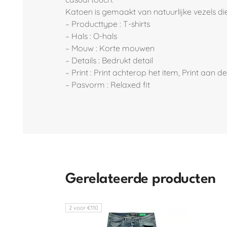
Katoen is gemaakt van natuurlijke vezels 
– Producttype : T-shirts
– Hals : O-hals
– Mouw : Korte mouwen
– Details : Bedrukt detail
– Print : Print achterop het item, Print aan
– Pasvorm : Relaxed fit
Gerelateerde producten
2 voor €110