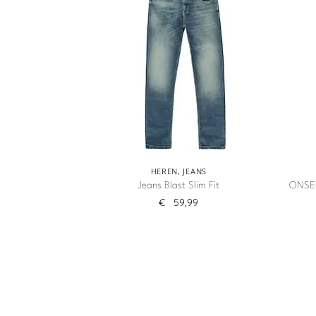
HEREN
,
JEANS
Jeans Blast Slim Fit
ONSE
€
59,99