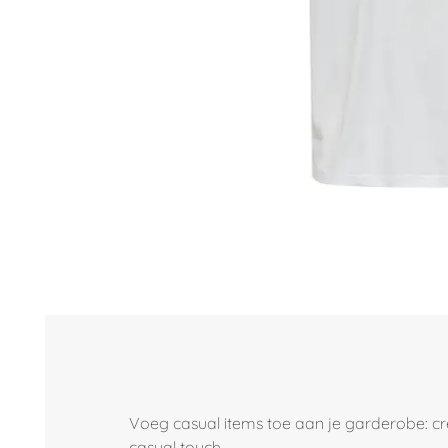
Voeg casual items toe aan je garderobe: creëe
casual touch.