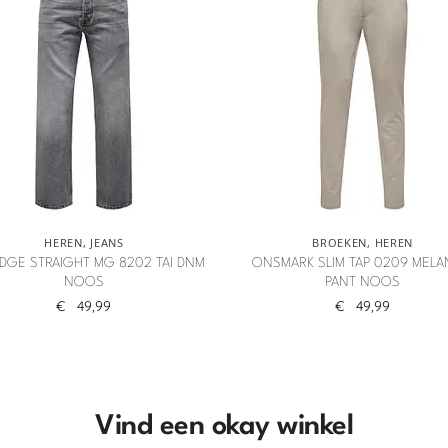
HEREN
,
JEANS
BROEKEN
,
HEREN
DGE STRAIGHT MG 8202 TAI DNM
ONSMARK SLIM TAP 0209 MEL
NOOS
PANT NOOS
€
49,99
€
49,99
Vind een okay winkel