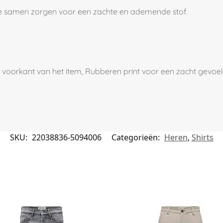
die samen zorgen voor een zachte en ademende stof.
 de voorkant van het item, Rubberen print voor een zacht gevoel
SKU:
22038836-5094006
Categorieën:
Heren
,
Shirts