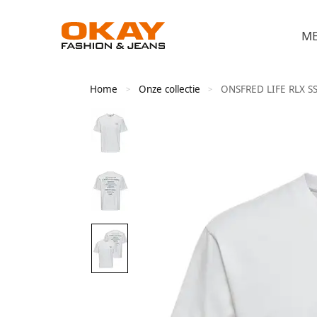
M
Home
Onze collectie
ONSFRED LIFE RLX S
>
>