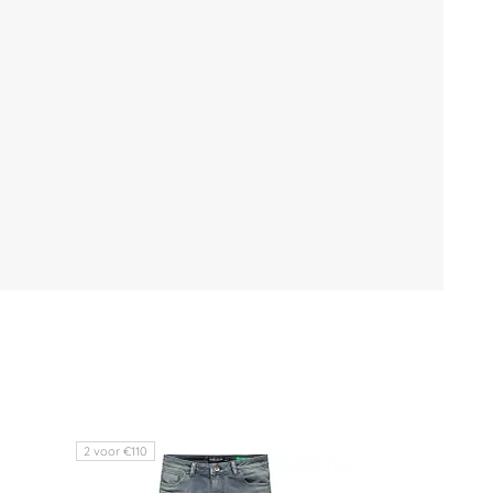
2 voor €110