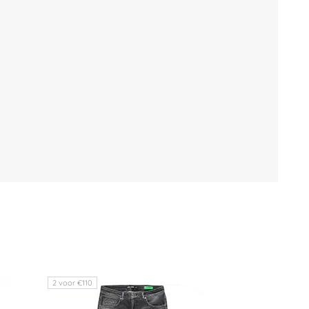
2 voor €110