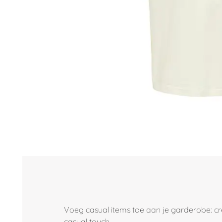
Voeg casual items toe aan je garderobe: creëe
casual touch.