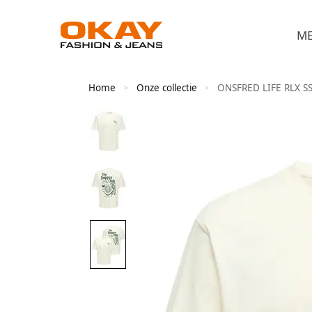
M
Home
Onze collectie
ONSFRED LIFE RLX S
>
>