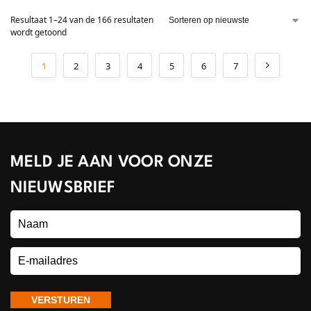
Resultaat 1–24 van de 166 resultaten
wordt getoond
1
2
3
4
5
6
7
MELD JE AAN VOOR ONZE
NIEUWSBRIEF