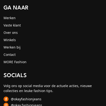
GA NAAR
Merken
Vaste klant
Over ons
Winkels
Werken bij
Contact
MORE Fashion
SOCIALS
Volg ons op social media voor de actuele acties, nieuwe
collecties en leuke fashion tips.
@okayfashionjeans
@okay.fashionjeans