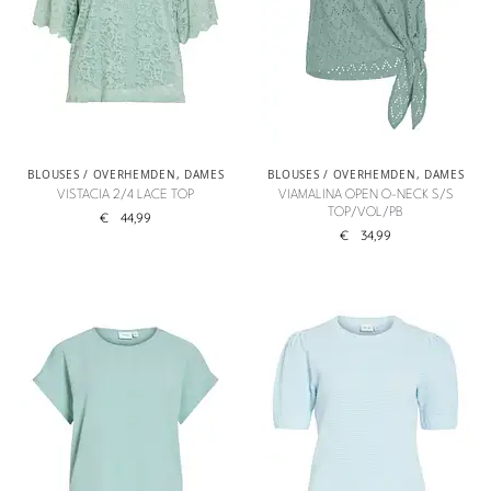
BLOUSES / OVERHEMDEN
,
DAMES
BLOUSES / OVERHEMDEN
,
DAMES
VISTACIA 2/4 LACE TOP
VIAMALINA OPEN O-NECK S/S
TOP/VOL/PB
€
44,99
€
34,99