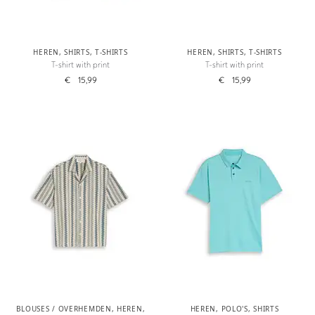
HEREN
,
SHIRTS
,
T-SHIRTS
HEREN
,
SHIRTS
,
T-SHIRTS
T-shirt with print
T-shirt with print
€
15,99
€
15,99
BLOUSES / OVERHEMDEN
,
HEREN
,
HEREN
,
POLO'S
,
SHIRTS