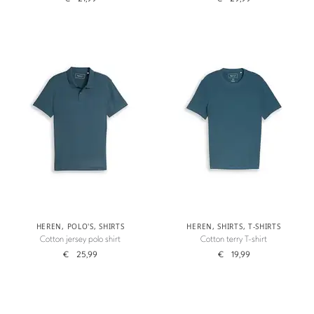
HEREN
,
POLO'S
,
SHIRTS
HEREN
,
SHIRTS
,
T-SHIRTS
Cotton jersey polo shirt
Cotton terry T-shirt
€
25,99
€
19,99