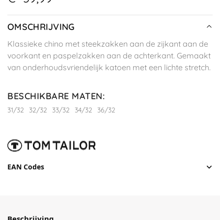
OMSCHRIJVING
Klassieke chino met steekzakken aan de zijkant aan de
voorkant en paspelzakken aan de achterkant. Gemaakt
van onderhoudsvriendelijk katoen met een lichte stretch.
BESCHIKBARE MATEN
:
31/32
32/32
33/32
34/32
36/32
EAN Codes
Beschrijving