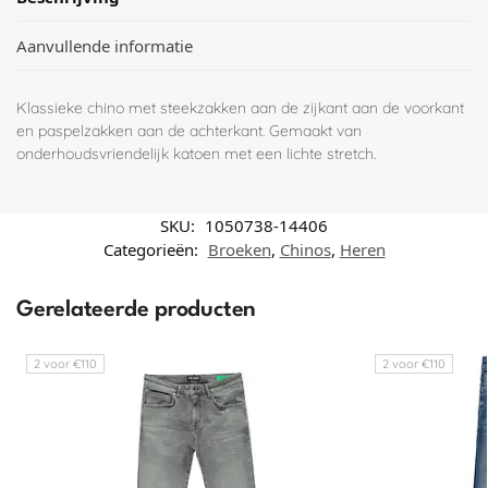
Aanvullende informatie
Klassieke chino met steekzakken aan de zijkant aan de voorkant
en paspelzakken aan de achterkant. Gemaakt van
onderhoudsvriendelijk katoen met een lichte stretch.
SKU:
1050738-14406
Categorieën:
Broeken
,
Chinos
,
Heren
Gerelateerde producten
2 voor €110
2 voor €110