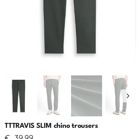
TTTRAVIS SLIM chino trousers
€
39,99