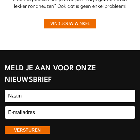
lekker rondneuzen? Ook dat is geen enkel probleem!
VIND JOUW WINKEL
MELD JE AAN VOOR ONZE
NIEUWSBRIEF