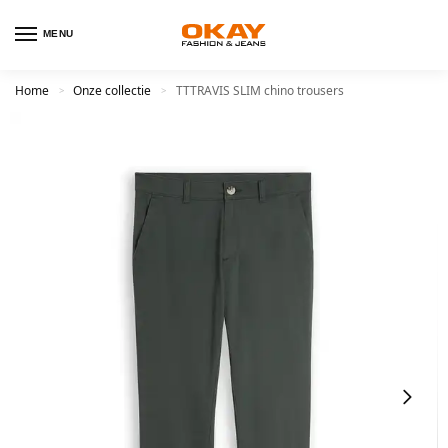
MENU
Home
Onze collectie
TTTRAVIS SLIM chino trousers
>
>