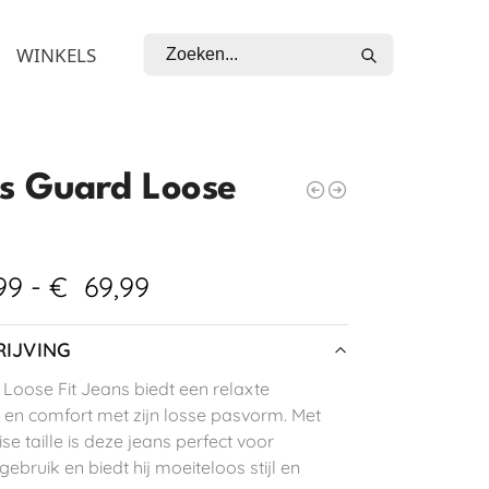
Zoeken
WINKELS
s Guard Loose
99
-
€
69,99
IJVING
Loose Fit Jeans biedt een relaxte
ng en comfort met zijn losse pasvorm. Met
se taille is deze jeans perfect voor
gebruik en biedt hij moeiteloos stijl en