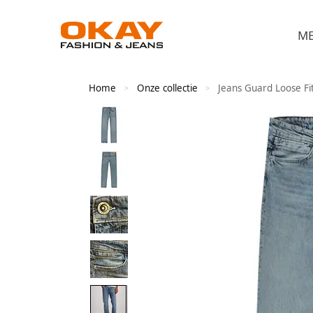
M
Home
Onze collectie
Jeans Guard Loose Fi
>
>