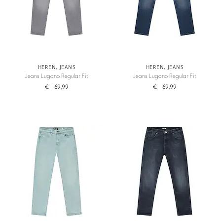
HEREN
,
JEANS
HEREN
,
JEANS
Jeans Lugano Regular Fit
Jeans Lugano Regular Fit
€
69,99
€
69,99