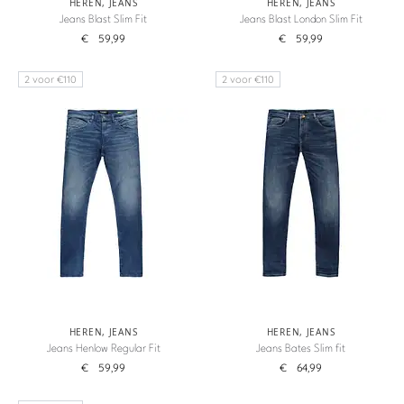
HEREN
,
JEANS
HEREN
,
JEANS
Jeans Blast Slim Fit
Jeans Blast London Slim Fit
€
59,99
€
59,99
2 voor €110
2 voor €110
HEREN
,
JEANS
HEREN
,
JEANS
Jeans Henlow Regular Fit
Jeans Bates Slim fit
€
59,99
€
64,99