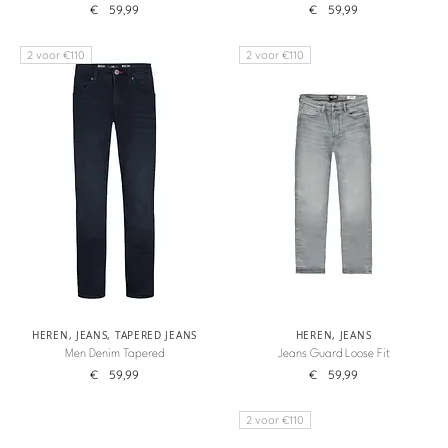
€
59,99
€
59,99
2 voor €110
2 voor €110
HEREN
,
JEANS
,
TAPERED JEANS
HEREN
,
JEANS
Men Denim Tapered
Jeans Guard Loose Fit
€
59,99
€
59,99
2 voor €110