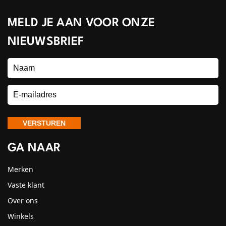
MELD JE AAN VOOR ONZE
NIEUWSBRIEF
GA NAAR
Merken
Vaste klant
Over ons
Winkels