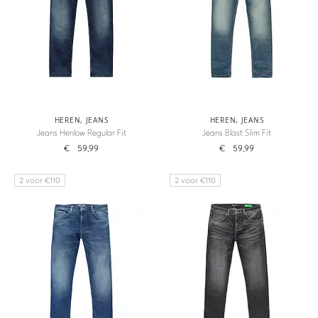
HEREN
,
JEANS
HEREN
,
JEANS
Jeans Henlow Regular Fit
Jeans Blast Slim Fit
€
59,99
€
59,99
2 voor €110
2 voor €110