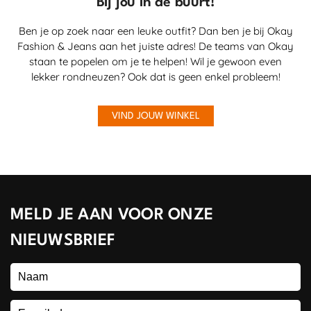
Bij jou in de buurt!
Ben je op zoek naar een leuke outfit? Dan ben je bij Okay
Fashion & Jeans aan het juiste adres! De teams van Okay
staan te popelen om je te helpen! Wil je gewoon even
lekker rondneuzen? Ook dat is geen enkel probleem!
VIND JOUW WINKEL
MELD JE AAN VOOR ONZE
NIEUWSBRIEF