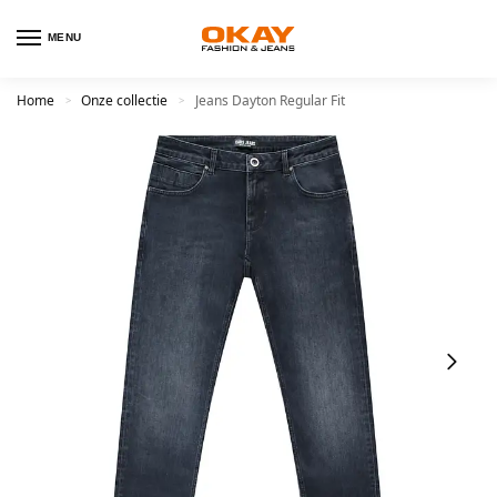
MENU
Home
Onze collectie
Jeans Dayton Regular Fit
>
>