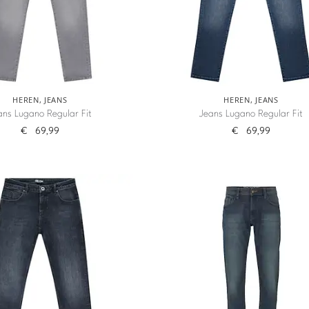
HEREN
,
JEANS
HEREN
,
JEANS
ans Lugano Regular Fit
Jeans Lugano Regular Fit
€
69,99
€
69,99