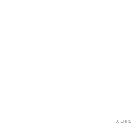
JJICHRI