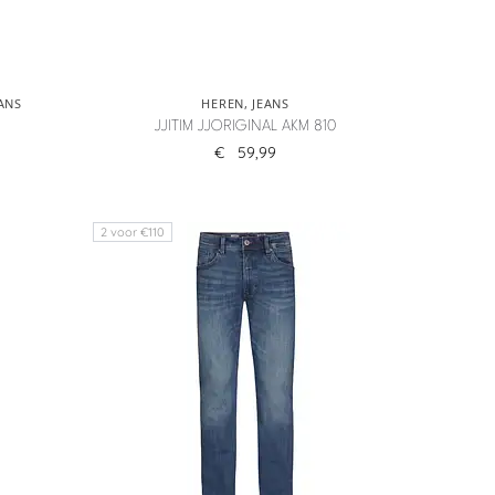
ANS
HEREN
,
JEANS
JJITIM JJORIGINAL AKM 810
€
59,99
2 voor €110