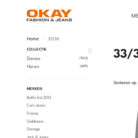
M
Home
33/36
>
COLLECTIE
33/
Dames
(963)
Heren
(449)
MERKEN
Ballin Est.2013
Cars Jeans
Fransa
Gabbiano
Garage
Jack & Jones