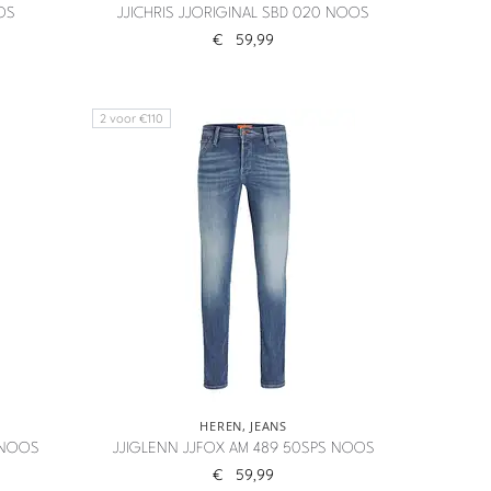
OS
JJICHRIS JJORIGINAL SBD 020 NOOS
€
59,99
2 voor €110
HEREN
,
JEANS
 NOOS
JJIGLENN JJFOX AM 489 50SPS NOOS
€
59,99