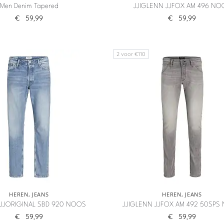
Men Denim Tapered
JJIGLENN JJFOX AM 496 NO
€
59,99
€
59,99
2 voor €110
HEREN
,
JEANS
HEREN
,
JEANS
S JJORIGINAL SBD 920 NOOS
JJIGLENN JJFOX AM 492 50SPS
€
59,99
€
59,99