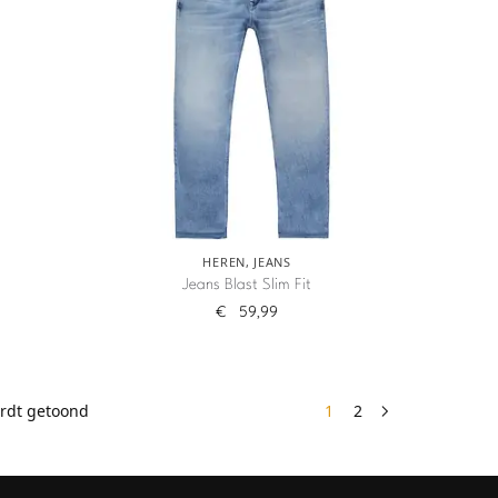
HEREN
,
JEANS
Jeans Blast Slim Fit
€
59,99
ordt getoond
1
2