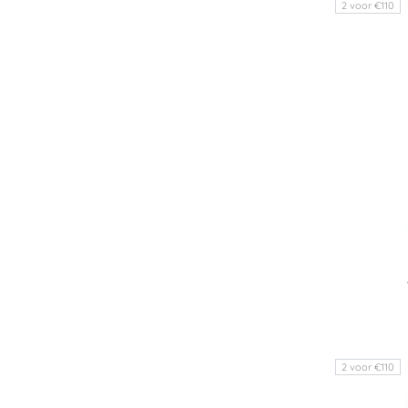
2 voor €110
2 voor €110