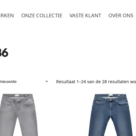
ERKEN
ONZE COLLECTIE
VASTE KLANT
OVER ONS
36
Resultaat 1–24 van de 28 resultaten w