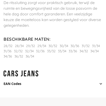
De ritssluiting zorgt voor praktisch gebruik, terwijl de
ruimte en bewegingsvrijheid van de losse pasvorm de
hele dag door comfort garanderen. Een veelzijdige
keuze die moeiteloos kan worden gestyled voor diverse
gelegenheden.
BESCHIKBARE MATEN
:
28/32
28/34
29/32
29/34
30/32
30/34
30/36
31/32
31/34
31/36
32/32
32/34
32/36
33/32
33/34
33/36
34/32
34/34
34/36
36/32
36/34
EAN Codes