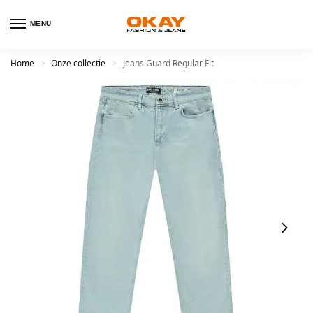
MENU
Home
Onze collectie
Jeans Guard Regular Fit
>
>