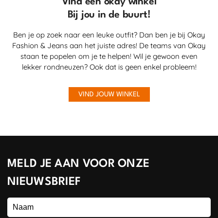
Vind een okay winkel
Bij jou in de buurt!
Ben je op zoek naar een leuke outfit? Dan ben je bij Okay
Fashion & Jeans aan het juiste adres! De teams van Okay
staan te popelen om je te helpen! Wil je gewoon even
lekker rondneuzen? Ook dat is geen enkel probleem!
VIND JOUW WINKEL
MELD JE AAN VOOR ONZE
NIEUWSBRIEF