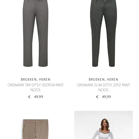
BROEKEN
,
HEREN
BROEKEN
,
HEREN
ONSMARK TAP DITSY 020934 PANT
ONSMARK SLIM DITSY 2912 PANT
NOOS
NOOS
€
49,99
€
49,99