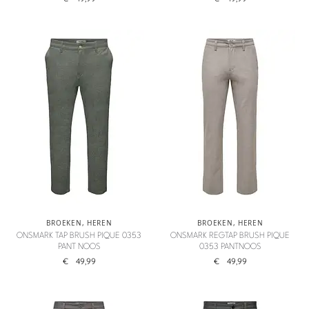
BROEKEN
,
HEREN
BROEKEN
,
HEREN
ONSMARK TAP BRUSH PIQUE 0353
ONSMARK REGTAP BRUSH PIQUE
PANT NOOS
0353 PANTNOOS
€
49,99
€
49,99