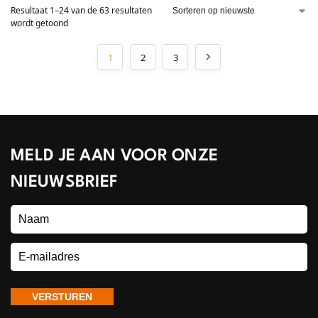
Resultaat 1–24 van de 63 resultaten
wordt getoond
1
2
3
MELD JE AAN VOOR ONZE
NIEUWSBRIEF