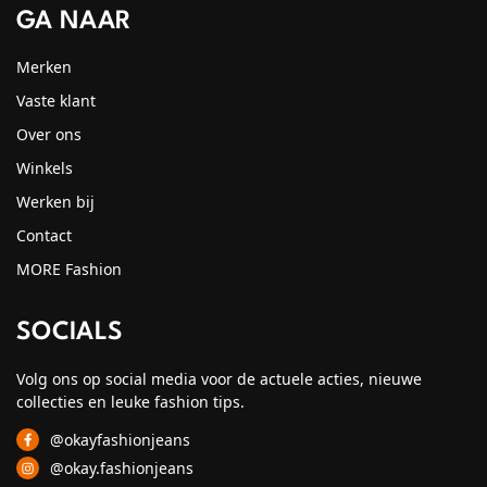
GA NAAR
Merken
Vaste klant
Over ons
Winkels
Werken bij
Contact
MORE Fashion
SOCIALS
Volg ons op social media voor de actuele acties, nieuwe
collecties en leuke fashion tips.
@okayfashionjeans
@okay.fashionjeans