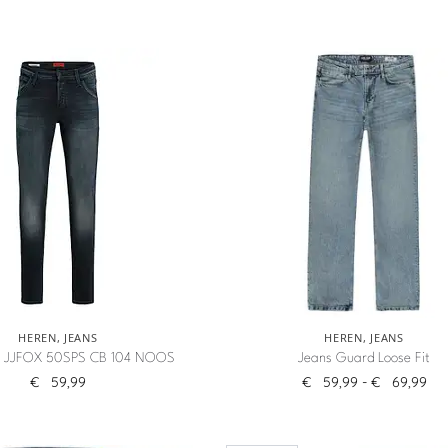
HEREN
,
JEANS
HEREN
,
JEANS
 JJFOX 50SPS CB 104 NOOS
Jeans Guard Loose Fit
€
59,99
€
59,99
-
€
69,99