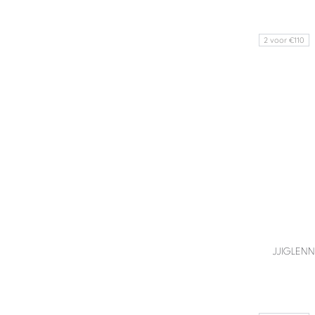
2 voor €110
JJIGLENN