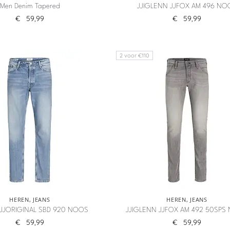
Men Denim Tapered
JJIGLENN JJFOX AM 496 NO
€
59,99
€
59,99
2 voor €110
HEREN
,
JEANS
HEREN
,
JEANS
S JJORIGINAL SBD 920 NOOS
JJIGLENN JJFOX AM 492 50SPS
€
59,99
€
59,99