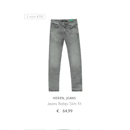
2 voor €110
HEREN
,
JEANS
Jeans Bates Slim fit
€
64,99