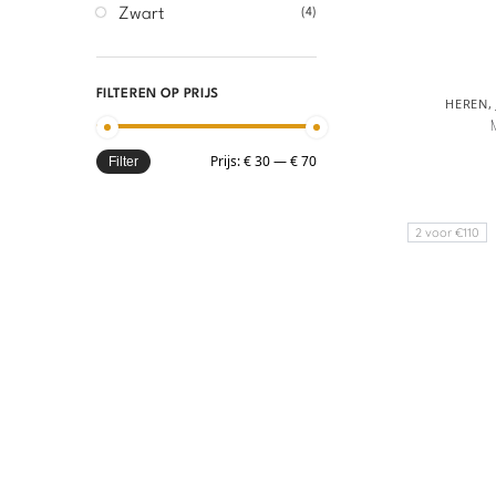
Zwart
(4)
FILTEREN OP PRIJS
HEREN
Prijs:
€ 30
—
€ 70
Filter
2 voor €110