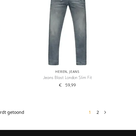
HEREN
,
JEANS
Jeans Blast London Slim Fit
€
59,99
ordt getoond
1
2