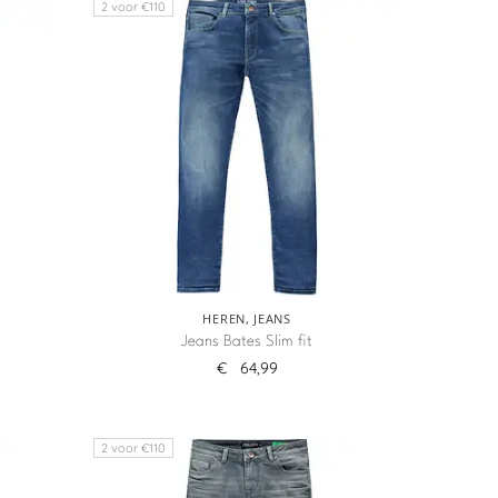
2 voor €110
HEREN
,
JEANS
Jeans Bates Slim fit
€
64,99
2 voor €110