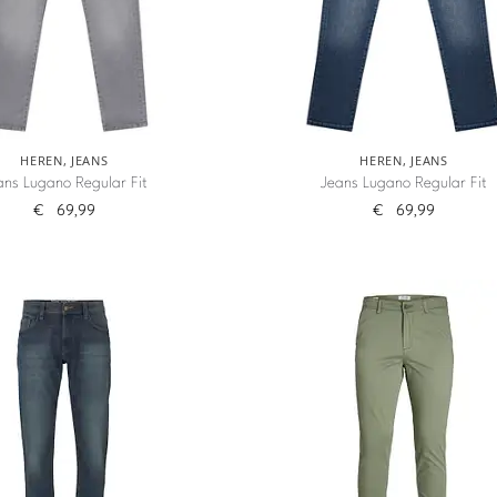
HEREN
,
JEANS
HEREN
,
JEANS
ans Lugano Regular Fit
Jeans Lugano Regular Fit
€
69,99
€
69,99