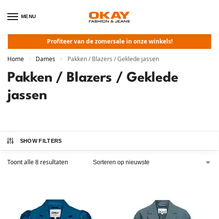
MENU
Profiteer van de zomersale in onze winkels!
Home
Dames
Pakken / Blazers / Geklede jassen
>
>
Pakken / Blazers / Geklede
jassen
SHOW FILTERS
Toont alle 8 resultaten