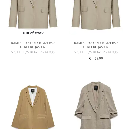
Out of stock
DAMES
,
PAKKEN / BLAZERS /
DAMES
,
PAKKEN / BLAZERS /
GEKLEDE JASSEN
GEKLEDE JASSEN
VISIFFE L/S BLAZER – NOOS
VISIFFE L/S BLAZER – NOOS
€
59,99