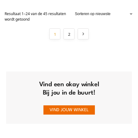
Resultaat 1–24 van de 45 resultaten
wordt getoond
1
2
Vind een okay winkel
Bij jou in de buurt!
VIND JOUW WINKEL