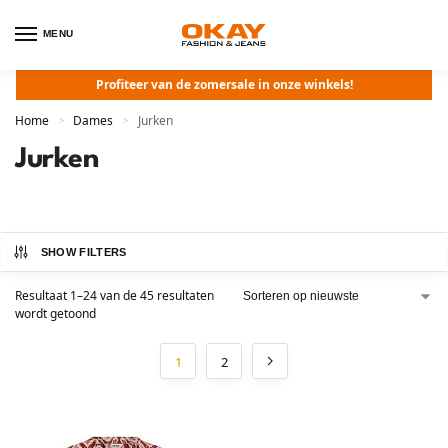
MENU
Profiteer van de zomersale in onze winkels!
Home
Dames
Jurken
>
>
Jurken
SHOW FILTERS
Resultaat 1–24 van de 45 resultaten
wordt getoond
1
2