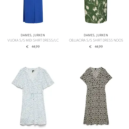
DAMES
,
JURKEN
DAMES
,
JURKEN
VIJOKA S/S MIDI SHIRT DRESS/LC
OBJJACIRA S/S SHIRT DRESS NOOS
€
44,99
€
44,99