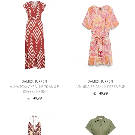
DAMES
,
JURKEN
DAMES
,
JURKEN
VIAYA PAYA C/S V-NECK ANKLE
VMNINA SS ABK LX DRESS EXP
DRESS/1/FTKA
€
49,99
€
49,99