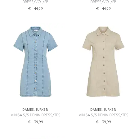
DRESS/VOL/PB
DRESS/VOL/PB
€
44,99
€
44,99
DAMES
,
JURKEN
DAMES
,
JURKEN
VINISA S/S DENIM DRESS/TES
VINISA S/S DENIM DRESS/TES
€
39,99
€
39,99