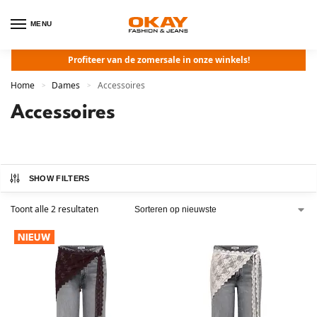
MENU
Profiteer van de zomersale in onze winkels!
Home
Dames
Accessoires
>
>
Accessoires
SHOW FILTERS
Toont alle 2 resultaten
NIEUW