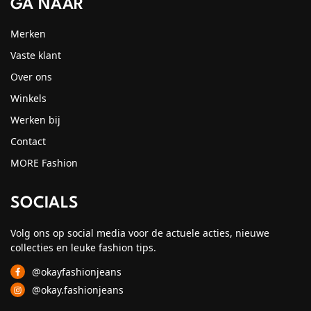
GA NAAR
Merken
Vaste klant
Over ons
Winkels
Werken bij
Contact
MORE Fashion
SOCIALS
Volg ons op social media voor de actuele acties, nieuwe
collecties en leuke fashion tips.
@okayfashionjeans
@okay.fashionjeans