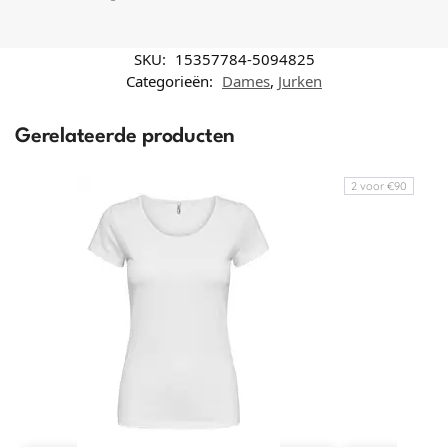
SKU:
15357784-5094825
Categorieën:
Dames
,
Jurken
Gerelateerde producten
2 voor €90