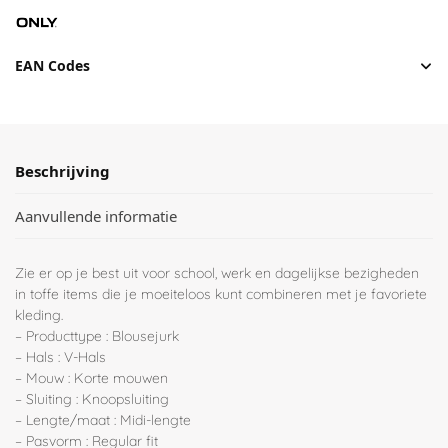
EAN Codes
Beschrijving
Aanvullende informatie
Zie er op je best uit voor school, werk en dagelijkse bezigheden
in toffe items die je moeiteloos kunt combineren met je favoriete
kleding.
– Producttype : Blousejurk
– Hals : V-Hals
– Mouw : Korte mouwen
– Sluiting : Knoopsluiting
– Lengte/maat : Midi-lengte
– Pasvorm : Regular fit