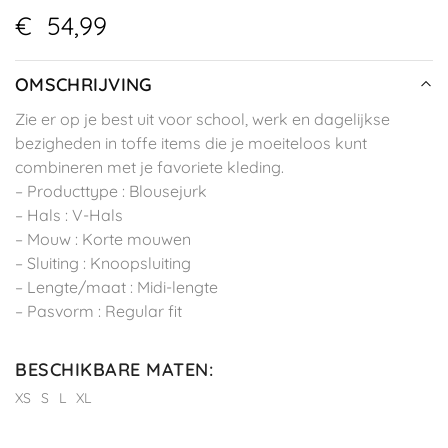
€
54,99
OMSCHRIJVING
Zie er op je best uit voor school, werk en dagelijkse
bezigheden in toffe items die je moeiteloos kunt
combineren met je favoriete kleding.
– Producttype : Blousejurk
– Hals : V-Hals
– Mouw : Korte mouwen
– Sluiting : Knoopsluiting
– Lengte/maat : Midi-lengte
– Pasvorm : Regular fit
BESCHIKBARE MATEN
:
XS
S
L
XL