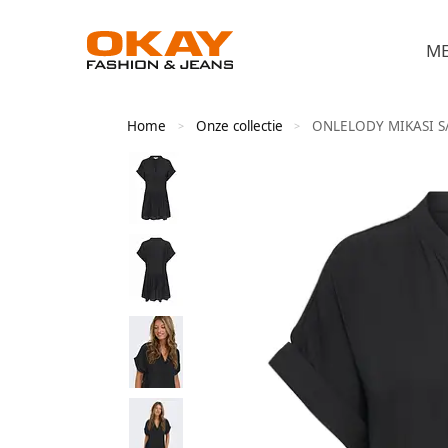
M
Home
Onze collectie
ONLELODY MIKASI S
>
>