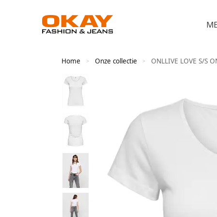
M
Home
Onze collectie
ONLLIVE LOVE S/S O
>
>