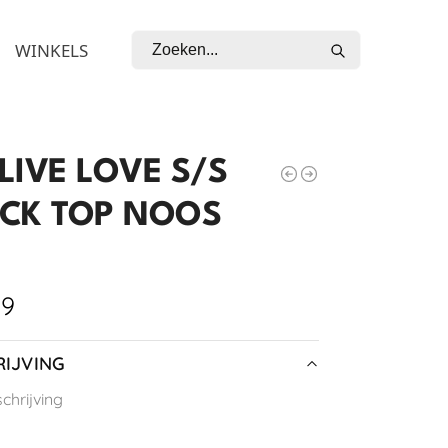
Zoeken
WINKELS
LIVE LOVE S/S
CK TOP NOOS
99
IJVING
hrijving