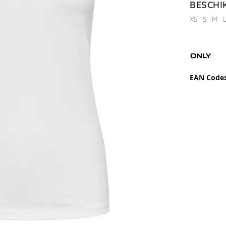
BESCHI
XS
S
M
EAN Code