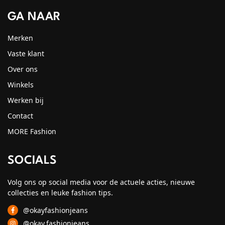
GA NAAR
Merken
Vaste klant
Over ons
Winkels
Werken bij
Contact
MORE Fashion
SOCIALS
Volg ons op social media voor de actuele acties, nieuwe
collecties en leuke fashion tips.
@okayfashionjeans
@okay.fashionjeans