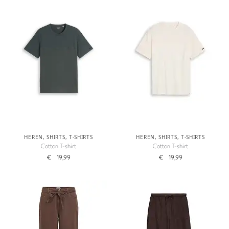
HEREN
,
SHIRTS
,
T-SHIRTS
HEREN
,
SHIRTS
,
T-SHIRTS
Cotton T-shirt
Cotton T-shirt
€
19,99
€
19,99