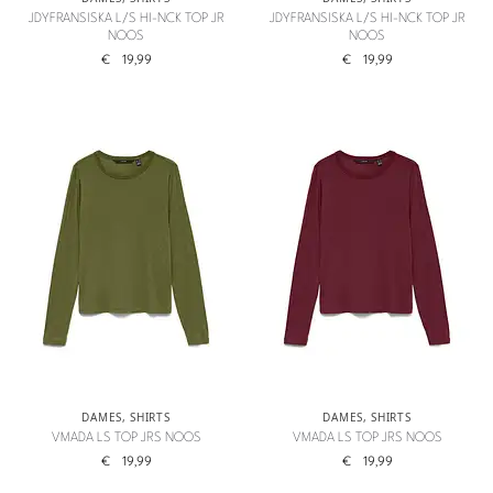
JDYFRANSISKA L/S HI-NCK TOP JR
JDYFRANSISKA L/S HI-NCK TOP JR
NOOS
NOOS
€
19,99
€
19,99
DAMES
,
SHIRTS
DAMES
,
SHIRTS
VMADA LS TOP JRS NOOS
VMADA LS TOP JRS NOOS
€
19,99
€
19,99