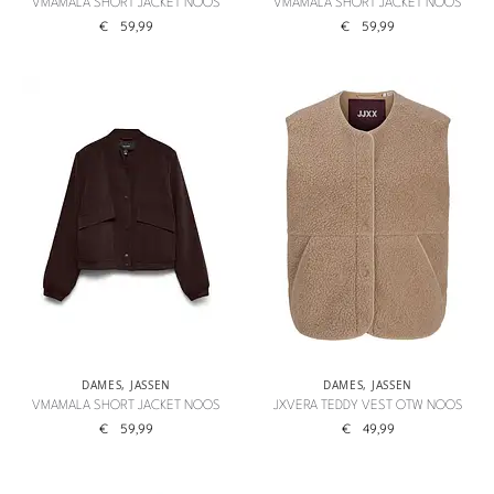
VMAMALA SHORT JACKET NOOS
VMAMALA SHORT JACKET NOOS
€
59,99
€
59,99
DAMES
,
JASSEN
DAMES
,
JASSEN
VMAMALA SHORT JACKET NOOS
JXVERA TEDDY VEST OTW NOOS
€
59,99
€
49,99