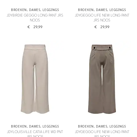
BROEKEN
,
DAMES
,
LEGGINGS
BROEKEN
,
DAMES
,
LEGGINGS
JDYBIRDIE GEGGO LONG PANT JRS
JDYGEGGO LIFE NEW LONG PANT
NOOS
JRS NOOS
€
29,99
€
29,99
BROEKEN
,
DAMES
,
LEGGINGS
BROEKEN
,
DAMES
,
LEGGINGS
JDYLOUISVILLE CATIA LIFE WD PNT
JDYGEGGO LIFE NEW LONG PANT