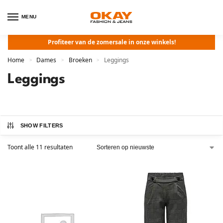
MENU
Profiteer van de zomersale in onze winkels!
Home
Dames
Broeken
Leggings
>
>
>
Leggings
SHOW FILTERS
Toont alle 11 resultaten