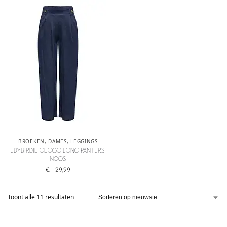
BROEKEN
,
DAMES
,
LEGGINGS
JDYBIRDIE GEGGO LONG PANT JRS
NOOS
€
29,99
Toont alle 11 resultaten