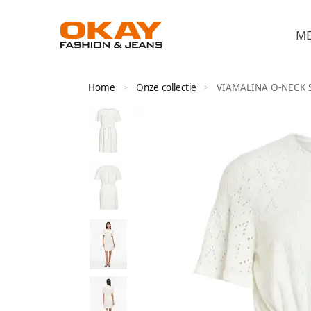
M
Home
Onze collectie
VIAMALINA O-NECK S
>
>