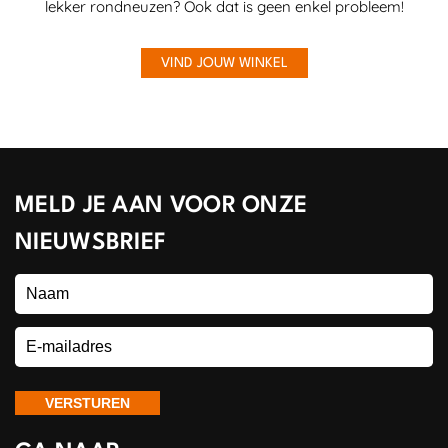
lekker rondneuzen? Ook dat is geen enkel probleem!
VIND JOUW WINKEL
MELD JE AAN VOOR ONZE
NIEUWSBRIEF