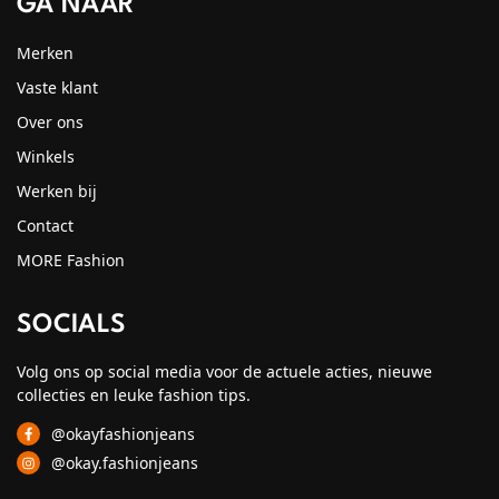
GA NAAR
Merken
Vaste klant
Over ons
Winkels
Werken bij
Contact
MORE Fashion
SOCIALS
Volg ons op social media voor de actuele acties, nieuwe
collecties en leuke fashion tips.
@okayfashionjeans
@okay.fashionjeans