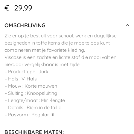
€
29,99
OMSCHRIJVING
Zie er op je best uit voor school, werk en dagelijkse
bezigheden in toffe items die je moeiteloos kunt
combineren met je favoriete kleding.
Viscose is een zachte en lichte stof die mooi valt en
hierdoor vergelijkbaar is met zijde.
– Producttype : Jurk
– Hals : V-Hals
– Mouw : Korte mouwen
– Sluiting : Knoopsluiting
– Lengte/maat : Mini-lengte
– Details : Riem in de taille
– Pasvorm : Regular fit
BESCHIKBARE MATEN
: