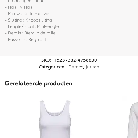
– Producttype : Jurk
– Hals : V-Hals
– Mouw : Korte mouwen
– Sluiting : Knoopsluiting
– Lengte/maat : Mini-lengte
– Details : Riem in de taille
– Pasvorm : Regular fit
SKU:
15237382-4758830
Categorieën:
Dames
,
Jurken
Gerelateerde producten