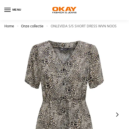
MENU
Home
Onze collectie
ONLEVIDA S/S SHORT DRESS WVN NOOS
>
>