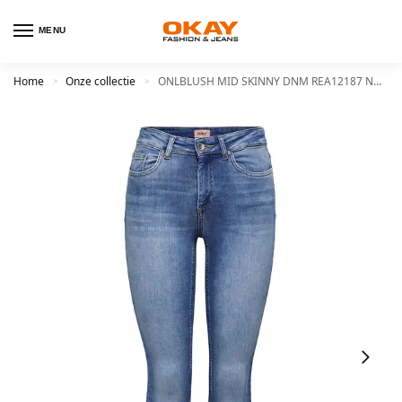
MENU
Home
Onze collectie
ONLBLUSH MID SKINNY DNM REA12187 NOOS
>
>