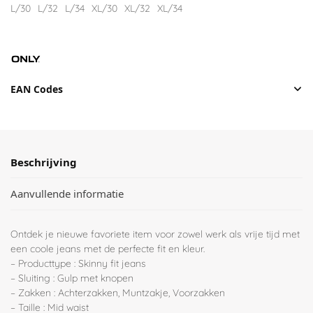
L/30
L/32
L/34
XL/30
XL/32
XL/34
EAN Codes
Beschrijving
Aanvullende informatie
Ontdek je nieuwe favoriete item voor zowel werk als vrije tijd met
een coole jeans met de perfecte fit en kleur.
– Producttype : Skinny fit jeans
– Sluiting : Gulp met knopen
– Zakken : Achterzakken, Muntzakje, Voorzakken
– Taille : Mid waist