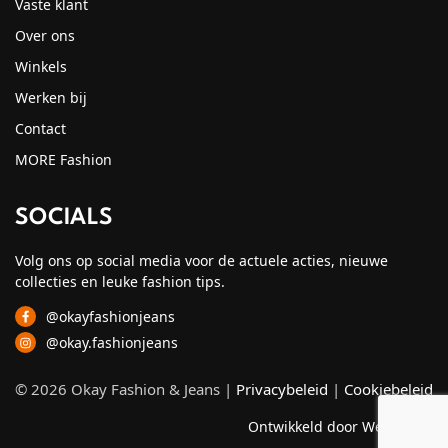
Vaste klant
Over ons
Winkels
Werken bij
Contact
MORE Fashion
SOCIALS
Volg ons op social media voor de actuele acties, nieuwe
collecties en leuke fashion tips.
@okayfashionjeans
@okay.fashionjeans
© 2026 Okay Fashion & Jeans |
Privacybeleid
|
Cookiebeleid
Ontwikkeld door Webzuiver