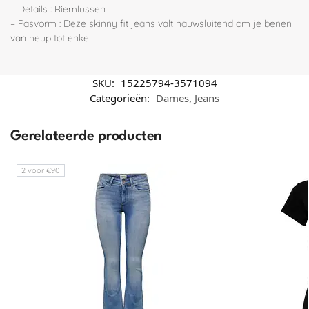
– Details : Riemlussen
– Pasvorm : Deze skinny fit jeans valt nauwsluitend om je benen
van heup tot enkel
SKU:
15225794-3571094
Categorieën:
Dames
,
Jeans
Gerelateerde producten
2 voor €90