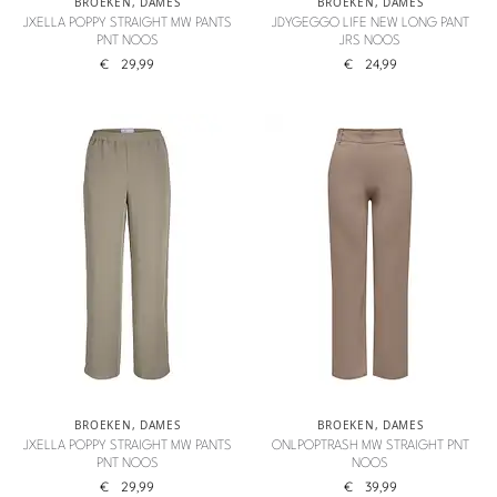
BROEKEN
,
DAMES
BROEKEN
,
DAMES
JXELLA POPPY STRAIGHT MW PANTS
JDYGEGGO LIFE NEW LONG PANT
PNT NOOS
JRS NOOS
€
29,99
€
24,99
BROEKEN
,
DAMES
BROEKEN
,
DAMES
JXELLA POPPY STRAIGHT MW PANTS
ONLPOPTRASH MW STRAIGHT PNT
PNT NOOS
NOOS
€
29,99
€
39,99