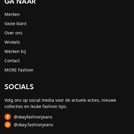
GA NAAR
Merken
Vaste klant
Over ons
Winkels
Werken bij
Contact
MORE Fashion
SOCIALS
Volg ons op social media voor de actuele acties, nieuwe
collecties en leuke fashion tips.
@okayfashionjeans
@okay.fashionjeans