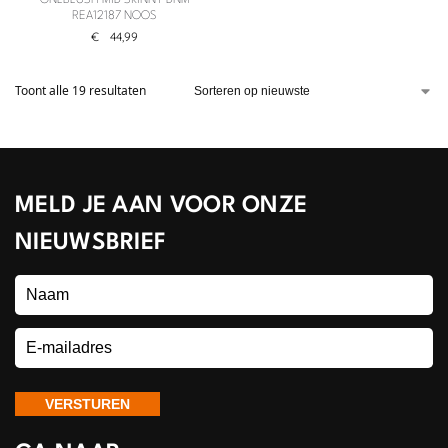
ONLBLUSH MID SKINNY DNM
REA12187 NOOS
€
44,99
Toont alle 19 resultaten
MELD JE AAN VOOR ONZE
NIEUWSBRIEF