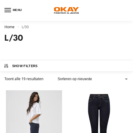
MENU
Home
L/30
>
L/30
SHOW FILTERS
Toont alle 19 resultaten