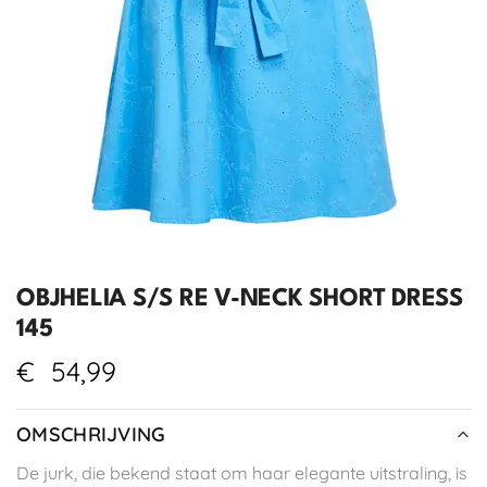
OBJHELIA S/S RE V-NECK SHORT DRESS
145
€
54,99
OMSCHRIJVING
De jurk, die bekend staat om haar elegante uitstraling, is