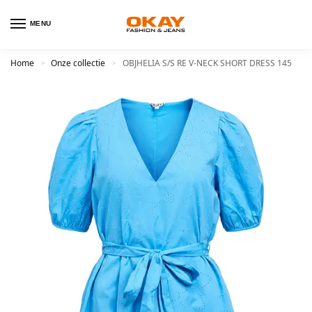
MENU
Home
Onze collectie
OBJHELIA S/S RE V-NECK SHORT DRESS 145
>
>