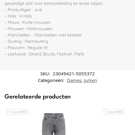
geweldige stof voor kantoorkleding en leuke topjes.
– Producttype : Jurk
– Hals : V-Hals
– Mouw : Korte mouwen
– Mouwen : Klokmouwen
– Manchetten : Manchetten met elastiek
– Sluiting : Riemsluiting
– Pasvorm : Regular fit
– Leefwijze : Strand, Bruids, Festival , Partij
SKU:
23049421-5055372
Categorieën:
Dames
,
Jurken
Gerelateerde producten
2 voor €90
2 voor €90