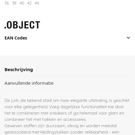
36
38
40
42
44
EAN Codes
Beschrijving
Aanvullende informatie
De jurk, die bekend staat om haar elegante uitstraling, is geschikt
voor elke gelegenheid. Voeg dagelijkse functionaliteit toe door
het te combineren met sneakers of ga helemaal voor glam en
combineer het met hakken en accessoires.
Geweven stoffen zijn duurzaam, stevig en worden meestal
geassocieerd met kledingstukken zonder rekbaarheid – een