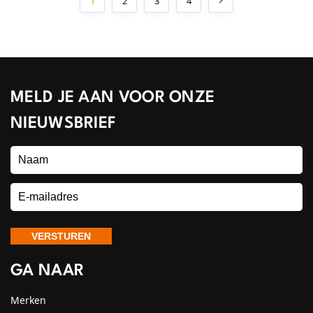
1
2
3
4
MELD JE AAN VOOR ONZE
NIEUWSBRIEF
GA NAAR
Merken