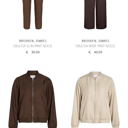
BROEKEN
,
DAMES
BROEKEN
,
DAMES
OBJLISA SLIM PANT NOOS
OBJLISA WIDE PANT NOOS
€
39,99
€
49,99