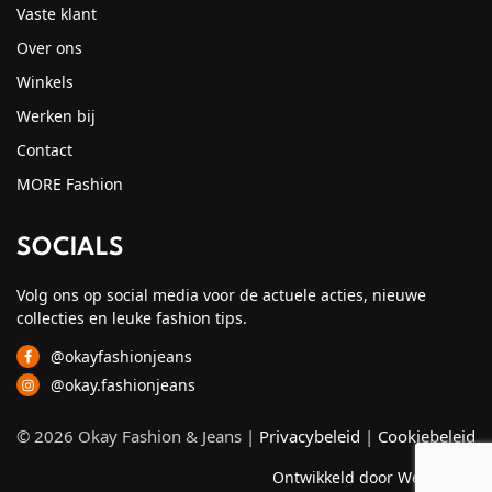
Vaste klant
Over ons
Winkels
Werken bij
Contact
MORE Fashion
SOCIALS
Volg ons op social media voor de actuele acties, nieuwe
collecties en leuke fashion tips.
@okayfashionjeans
@okay.fashionjeans
© 2026 Okay Fashion & Jeans |
Privacybeleid
|
Cookiebeleid
Ontwikkeld door Webzuiver