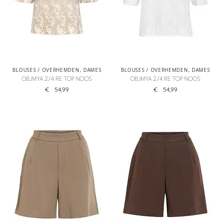
BLOUSES / OVERHEMDEN
,
DAMES
BLOUSES / OVERHEMDEN
,
DAMES
OBJMYA 2/4 RE TOP NOOS
OBJMYA 2/4 RE TOP NOOS
€
54,99
€
54,99