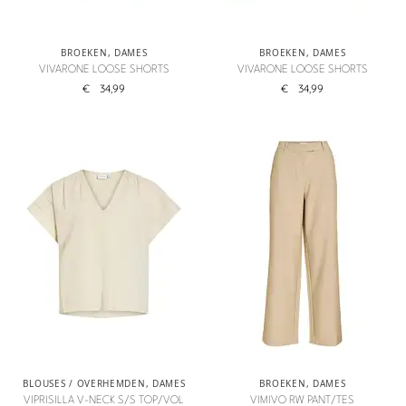
BROEKEN
,
DAMES
BROEKEN
,
DAMES
VIVARONE LOOSE SHORTS
VIVARONE LOOSE SHORTS
€
34,99
€
34,99
BLOUSES / OVERHEMDEN
,
DAMES
BROEKEN
,
DAMES
VIPRISILLA V-NECK S/S TOP/VOL
VIMIVO RW PANT/TES