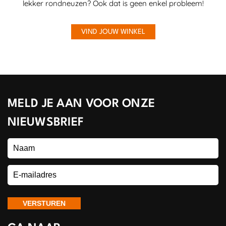
lekker rondneuzen? Ook dat is geen enkel probleem!
VIND JOUW WINKEL
MELD JE AAN VOOR ONZE
NIEUWSBRIEF