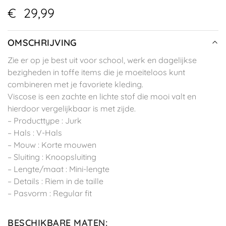
€
29,99
OMSCHRIJVING
Zie er op je best uit voor school, werk en dagelijkse
bezigheden in toffe items die je moeiteloos kunt
combineren met je favoriete kleding.
Viscose is een zachte en lichte stof die mooi valt en
hierdoor vergelijkbaar is met zijde.
– Producttype : Jurk
– Hals : V-Hals
– Mouw : Korte mouwen
– Sluiting : Knoopsluiting
– Lengte/maat : Mini-lengte
– Details : Riem in de taille
– Pasvorm : Regular fit
BESCHIKBARE MATEN
: