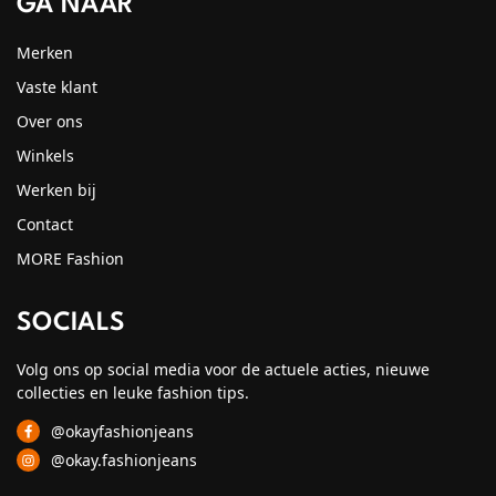
GA NAAR
Merken
Vaste klant
Over ons
Winkels
Werken bij
Contact
MORE Fashion
SOCIALS
Volg ons op social media voor de actuele acties, nieuwe
collecties en leuke fashion tips.
@okayfashionjeans
@okay.fashionjeans