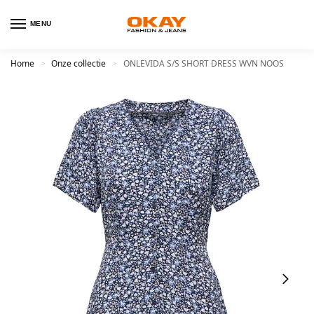
MENU
Home
Onze collectie
ONLEVIDA S/S SHORT DRESS WVN NOOS
>
>