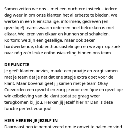
Samen zetten we ons – met een nuchtere insteek – iedere
dag weer in om onze klanten het allerbeste te bieden. We
werken in een kleinschalige, informele, gedreven (en
gezellige!) teams waarin iedereen heel betrokken is met
elkaar. We leren van elkaar en kunnen snel schakelen.
Kortom: we zijn een gezellige, maar ook zeker
hardwerkende, club enthousiastelingen en we zijn op zoek
naar nóg zo’n leuke enthousiasteling binnen ons team.
DE FUNCTIE
Je geeft klanten advies, maakt een praatje en zorgt samen
met je team dat je net dat ene stapje extra doet voor de
klant. Maar bovenal geef jij samen met je team Okay
Coevorden een gezicht en zorg je voor een fijne en gezellige
winkelbeleving van de klant zodat ze graag weer
terugkomen bij jou. Herken jij jezelf hierin? Dan is deze
functie perfect voor jou!
HIER HERKEN JE JEZELF IN
Daarnaast ben je gemotiveerd om je omzet te halen en vind