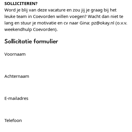
SOLLICITEREN?
Word je blij van deze vacature en zou jij je graag bij het
leuke team in
Coevorden
willen voegen? Wacht dan niet te
lang en stuur je motivatie en cv naar Gina: pz@okay.nl (o.v.v.
weekendhulp
Coevorden
).
Sollicitatie formulier
Voornaam
Achternaam
E-mailadres
Telefoon