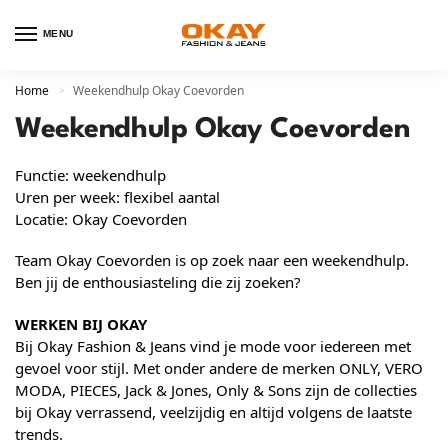
MENU
Home
Weekendhulp Okay Coevorden
>
Weekendhulp Okay Coevorden
Functie: weekendhulp
Uren per week: flexibel aantal
Locatie: Okay Coevorden
Team Okay Coevorden is op zoek naar een weekendhulp.
Ben jij de enthousiasteling die zij zoeken?
WERKEN BIJ OKAY
Bij Okay Fashion & Jeans vind je mode voor iedereen met
gevoel voor stijl. Met onder andere de merken ONLY, VERO
MODA, PIECES, Jack & Jones, Only & Sons zijn de collecties
bij Okay verrassend, veelzijdig en altijd volgens de laatste
trends.