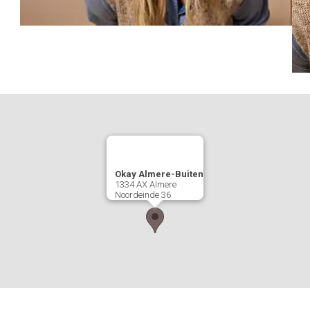
Okay Almere-Buiten
1334 AX
Almere
Noordeinde 36