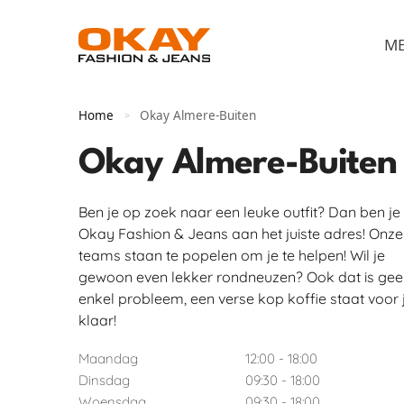
M
Home
Okay Almere-Buiten
>
Okay Almere-Buiten
Ben je op zoek naar een leuke outfit? Dan ben je 
Okay Fashion & Jeans aan het juiste adres! Onze
teams staan te popelen om je te helpen! Wil je
gewoon even lekker rondneuzen? Ook dat is gee
enkel probleem, een verse kop koffie staat voor 
klaar!
Maandag
12:00 - 18:00
Dinsdag
09:30 - 18:00
Woensdag
09:30 - 18:00