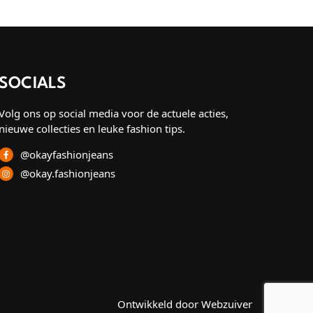
SOCIALS
Volg ons op social media voor de actuele acties,
nieuwe collecties en leuke fashion tips.
@okayfashionjeans
@okay.fashionjeans
Ontwikkeld door Webzuiver