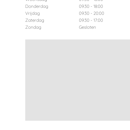
Donderdag
09:30 - 18:00
Vrijdag
09:30 - 20:00
Zaterdag
09:30 - 17:00
Zondag
Gesloten