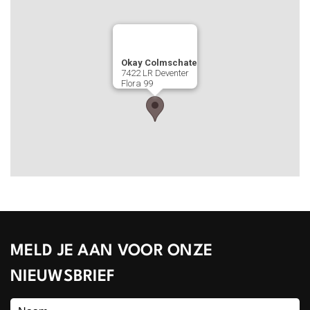
Okay Colmschate
7422 LR
Deventer
Flora 99
MELD JE AAN VOOR ONZE
NIEUWSBRIEF