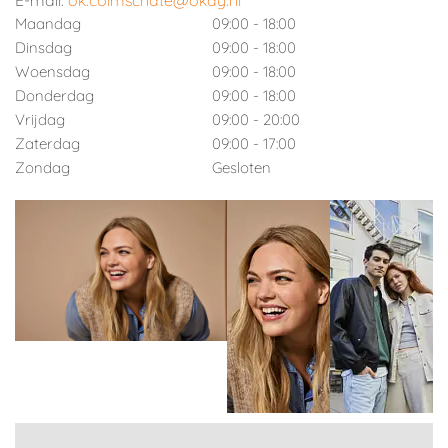
E-mail:
ok.colmschate@okay.nl
Maandag
09:00 - 18:00
Dinsdag
09:00 - 18:00
Woensdag
09:00 - 18:00
Donderdag
09:00 - 18:00
Vrijdag
09:00 - 20:00
Zaterdag
09:00 - 17:00
Zondag
Gesloten