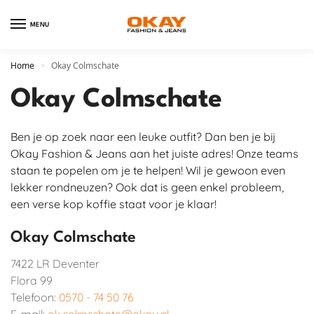
MENU
Home
Okay Colmschate
>
Okay Colmschate
Ben je op zoek naar een leuke outfit? Dan ben je bij
Okay Fashion & Jeans aan het juiste adres! Onze teams
staan te popelen om je te helpen! Wil je gewoon even
lekker rondneuzen? Ook dat is geen enkel probleem,
een verse kop koffie staat voor je klaar!
Okay Colmschate
7422 LR
Deventer
Flora 99
Telefoon:
0570 - 74 50 76