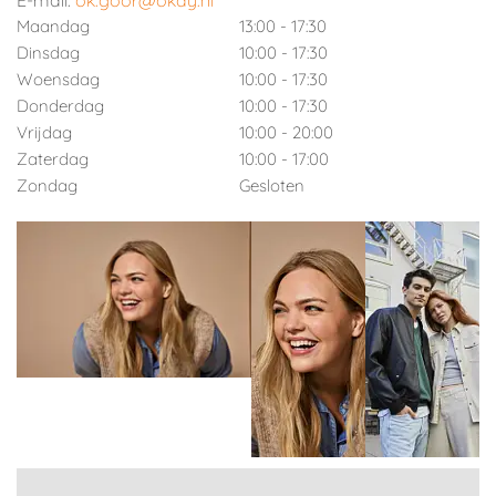
E-mail:
ok.goor@okay.nl
Maandag
13:00 - 17:30
Dinsdag
10:00 - 17:30
Woensdag
10:00 - 17:30
Donderdag
10:00 - 17:30
Vrijdag
10:00 - 20:00
Zaterdag
10:00 - 17:00
Zondag
Gesloten