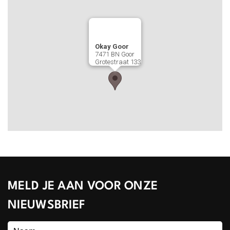
Okay Goor
7471 BN
Goor
Grotestraat 133
MELD JE AAN VOOR ONZE
NIEUWSBRIEF