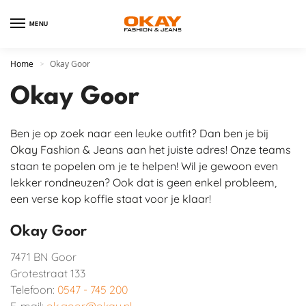
MENU
Home
Okay Goor
>
Okay Goor
Ben je op zoek naar een leuke outfit? Dan ben je bij
Okay Fashion & Jeans aan het juiste adres! Onze teams
staan te popelen om je te helpen! Wil je gewoon even
lekker rondneuzen? Ook dat is geen enkel probleem,
een verse kop koffie staat voor je klaar!
Okay Goor
7471 BN
Goor
Grotestraat 133
Telefoon:
0547 - 745 200