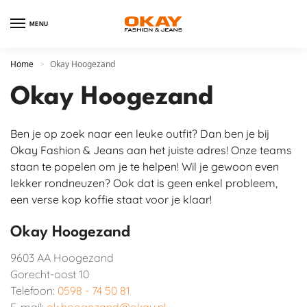
MENU
Home
Okay Hoogezand
>
Okay Hoogezand
Ben je op zoek naar een leuke outfit? Dan ben je bij
Okay Fashion & Jeans aan het juiste adres! Onze teams
staan te popelen om je te helpen! Wil je gewoon even
lekker rondneuzen? Ook dat is geen enkel probleem,
een verse kop koffie staat voor je klaar!
Okay Hoogezand
9603 AA
Hoogezand
Gorecht-oost 10
Telefoon:
0598 - 74 50 81