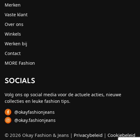
Merken
Vaste klant
Over ons
Winkels
Werken bij
Contact
MORE Fashion
SOCIALS
Volg ons op social media voor de actuele acties, nieuwe
collecties en leuke fashion tips.
@okayfashionjeans
@okay.fashionjeans
© 2026 Okay Fashion & Jeans |
Privacybeleid
|
Cookiebeleid