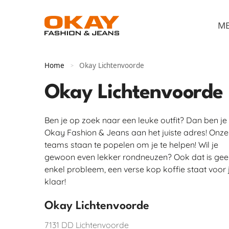
M
Home
Okay Lichtenvoorde
>
Okay Lichtenvoorde
Ben je op zoek naar een leuke outfit? Dan ben je 
Okay Fashion & Jeans aan het juiste adres! Onze
teams staan te popelen om je te helpen! Wil je
gewoon even lekker rondneuzen? Ook dat is gee
enkel probleem, een verse kop koffie staat voor 
klaar!
Okay Lichtenvoorde
7131 DD
Lichtenvoorde