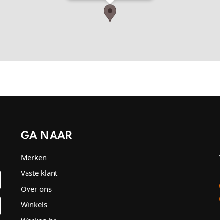
GA NAAR
Merken
Vaste klant
Over ons
Winkels
Werken bij