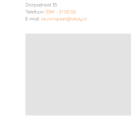
Dorpsstraat 35
Telefoon:
0341 - 21 00 00
E-mail:
ok.nunspeet@okay.nl