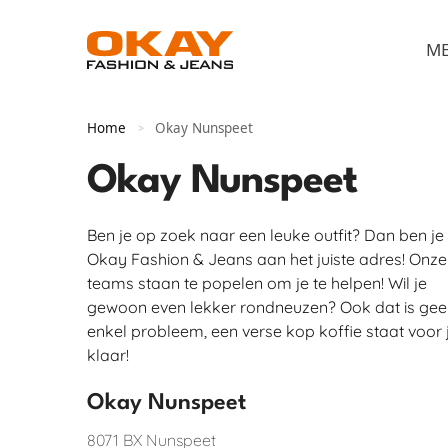
M
Home
Okay Nunspeet
>
Okay Nunspeet
Ben je op zoek naar een leuke outfit? Dan ben je 
Okay Fashion & Jeans aan het juiste adres! Onze
teams staan te popelen om je te helpen! Wil je
gewoon even lekker rondneuzen? Ook dat is gee
enkel probleem, een verse kop koffie staat voor 
klaar!
Okay Nunspeet
8071 BX
Nunspeet