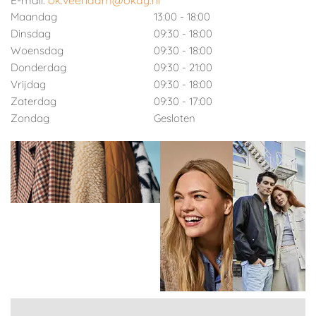
E-mail:
ok.veendam@okay.nl
Maandag
13:00 - 18:00
Dinsdag
09:30 - 18:00
Woensdag
09:30 - 18:00
Donderdag
09:30 - 21:00
Vrijdag
09:30 - 18:00
Zaterdag
09:30 - 17:00
Zondag
Gesloten