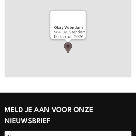
Okay Veendam
9641 AS
Veendam
Kerkstraat 24-26
MELD JE AAN VOOR ONZE
NIEUWSBRIEF