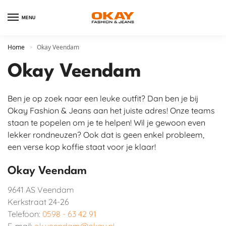
MENU
Home
Okay Veendam
>
Okay Veendam
Ben je op zoek naar een leuke outfit? Dan ben je bij
Okay Fashion & Jeans aan het juiste adres! Onze teams
staan te popelen om je te helpen! Wil je gewoon even
lekker rondneuzen? Ook dat is geen enkel probleem,
een verse kop koffie staat voor je klaar!
Okay Veendam
9641 AS
Veendam
Kerkstraat 24-26
Telefoon:
0598 - 63 42 91