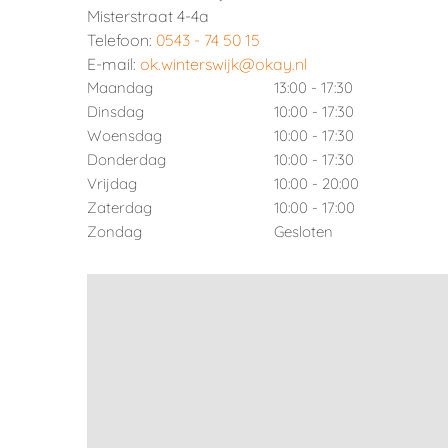
Misterstraat 4-4a
Telefoon:
0543 - 74 50 15
E-mail:
ok.winterswijk@okay.nl
Maandag
13:00 - 17:30
Dinsdag
10:00 - 17:30
Woensdag
10:00 - 17:30
Donderdag
10:00 - 17:30
Vrijdag
10:00 - 20:00
Zaterdag
10:00 - 17:00
Zondag
Gesloten