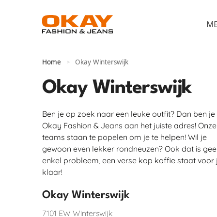
M
Home
Okay Winterswijk
>
Okay Winterswijk
Ben je op zoek naar een leuke outfit? Dan ben je 
Okay Fashion & Jeans aan het juiste adres! Onze
teams staan te popelen om je te helpen! Wil je
gewoon even lekker rondneuzen? Ook dat is gee
enkel probleem, een verse kop koffie staat voor 
klaar!
Okay Winterswijk
7101 EW
Winterswijk