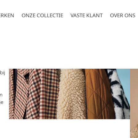
ERKEN
ONZE COLLECTIE
VASTE KLANT
OVER ONS
bij
n
je